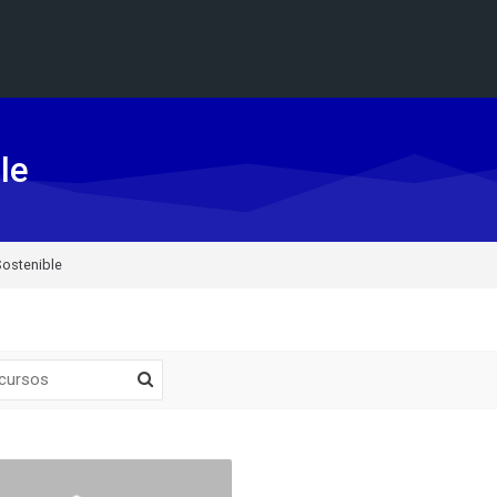
le
 Sostenible