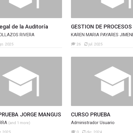
gal de la Auditoría
GESTION DE PROCESOS
OLLAZOS RIVERA
KAREN MARIA PAYARES JIMEN
go. 2025
26
jul. 2025
PRUEBA JORGE MANGUS
CURSO PRUEBA
ARRA
Administrador Usuario
(and 1 more)
. 2025
0
dic. 2024