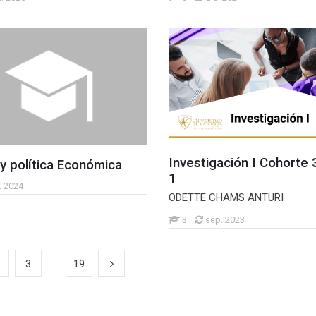
Investigación I Cohorte 
y política Económica
1
. 2024
ODETTE CHAMS ANTURI
3
sep. 2023
3
...
19