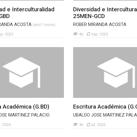
ad e Interculturalidad
Diversidad e Intercultura
GBD
25MEN-GCD
IRANDA ACOSTA
ROBER MIRANDA ACOSTA
(and 1 more)
ep. 2023
46
sep. 2023
ra Académica (G.BD)
Escritura Académica (G.
OSE MARTINEZ PALACIO
UBALDO JOSE MARTINEZ PALA
l. 2026
46
jul. 2026