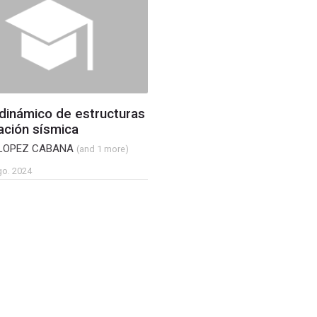
 dinámico de estructuras
ación sísmica
 LOPEZ CABANA
(and 1 more)
go. 2024