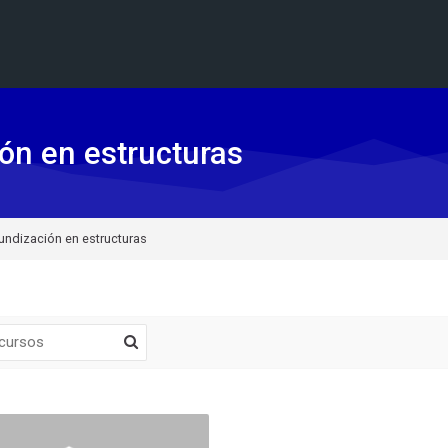
ón en estructuras
undización en estructuras