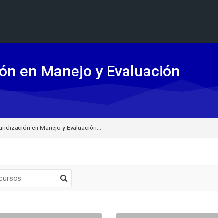
ón en Manejo y Evaluación
ndización en Manejo y Evaluación...