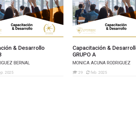
ción & Desarrollo
Capacitación & Desarrol
B
GRUPO A
RIGUEZ BERNAL
MONICA ACUNA RODRIGUEZ
ep. 2025
29
feb. 2025