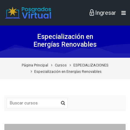
Skip to navigation
Skip to login form
Skip to footer
Saltar al contenido principal
Especialización en
Energías Renovables
Página Principal
Cursos
ESPECIALIZACIONES
Especialización en Energías Renovables