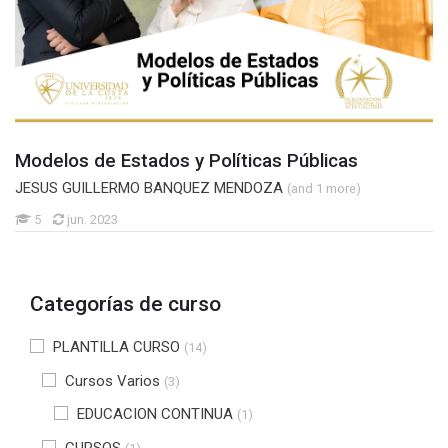
Modelos de Estados y Políticas Públicas
JESUS GUILLERMO BANQUEZ MENDOZA
(and 1 more)
5
jun. 2023
Categorías de curso
PLANTILLA CURSO
(14)
Cursos Varios
(3)
EDUCACION CONTINUA
(1)
CURSOS