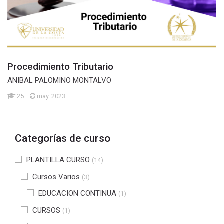
Procedimiento Tributario
ANIBAL PALOMINO MONTALVO
25
may. 2023
Categorías de curso
PLANTILLA CURSO
(14)
Cursos Varios
(3)
EDUCACION CONTINUA
(1)
CURSOS
(1)