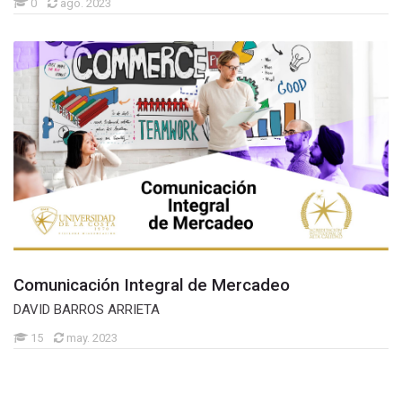
0
ago. 2023
Comunicación Integral de Mercadeo
DAVID BARROS ARRIETA
15
may. 2023