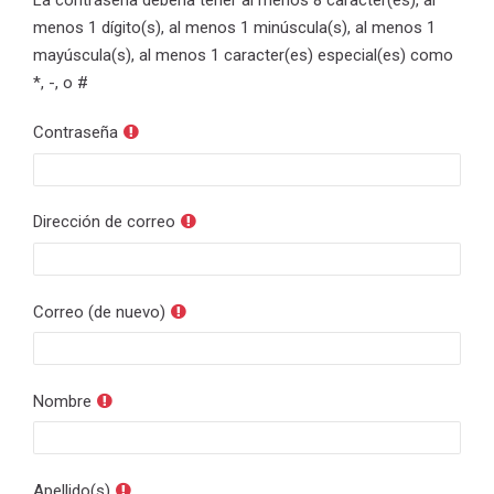
menos 1 dígito(s), al menos 1 minúscula(s), al menos 1
mayúscula(s), al menos 1 caracter(es) especial(es) como
*, -, o #
Contraseña
Dirección de correo
Correo (de nuevo)
Nombre
Apellido(s)